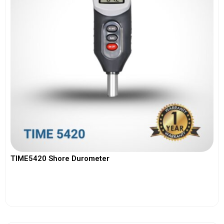
TIME5420 Shore Durometer
View More