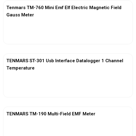
Tenmars TM-760 Mini Emf Elf Electric Magnetic Field
Gauss Meter
View More
TENMARS ST-301 Usb Interface Datalogger 1 Channel
Temperature
View More
TENMARS TM-190 Multi-Field EMF Meter
View More