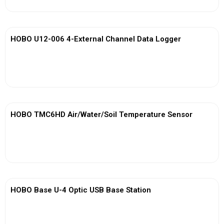
HOBO U12-006 4-External Channel Data Logger
View More
HOBO TMC6HD Air/Water/Soil Temperature Sensor
View More
HOBO Base U-4 Optic USB Base Station
View More