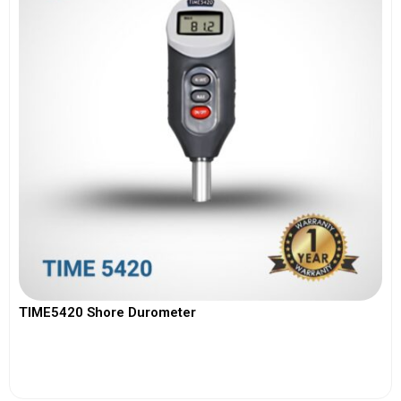
TIME5420 Shore Durometer
View More