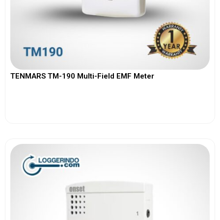
TENMARS TM-190 Multi-Field EMF Meter
View More