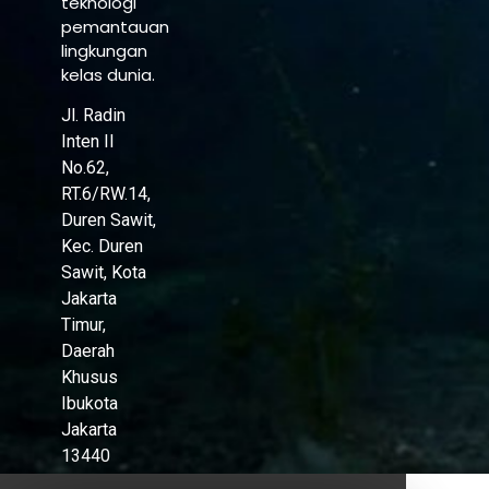
teknologi
pemantauan
lingkungan
kelas dunia.
Jl. Radin
Inten II
No.62,
RT.6/RW.14,
Duren Sawit,
Kec. Duren
Sawit, Kota
Jakarta
Timur,
Daerah
Khusus
Ibukota
Jakarta
13440