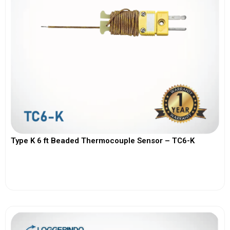
Type K 6 ft Beaded Thermocouple Sensor – TC6-K
View More