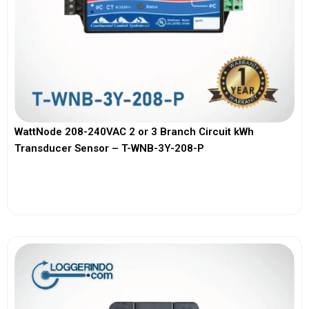
WattNode 208-240VAC 2 or 3 Branch Circuit kWh
Transducer Sensor – T-WNB-3Y-208-P
View More