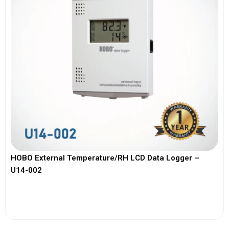
HOBO External Temperature/RH LCD Data Logger –
U14-002
View More