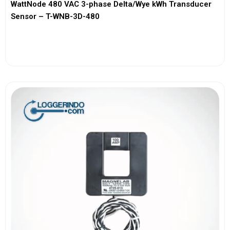
WattNode 480 VAC 3-phase Delta/Wye kWh Transducer
Sensor – T-WNB-3D-480
View More