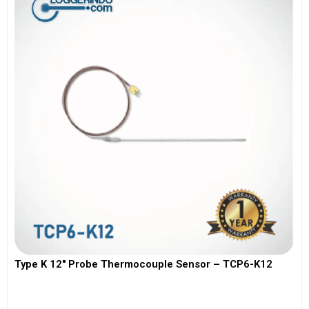
Type K 12″ Probe Thermocouple Sensor – TCP6-K12
View More