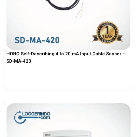
HOBO Self-Describing 4 to 20 mA Input Cable Sensor –
SD-MA-420
View More