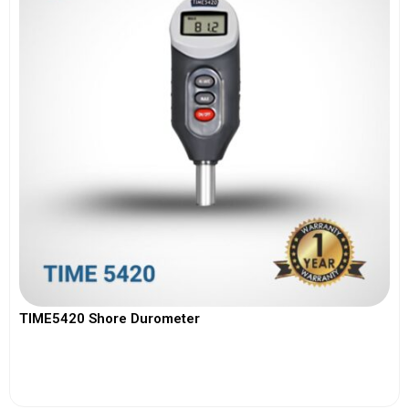
TIME5420 Shore Durometer
View More