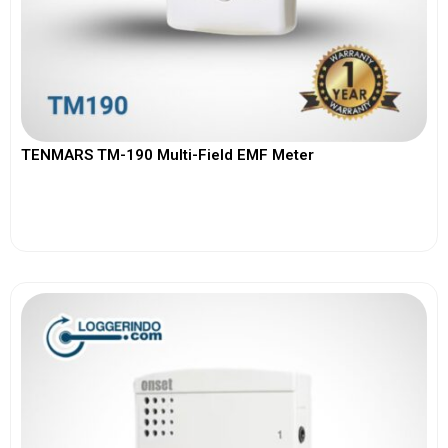
TENMARS TM-190 Multi-Field EMF Meter
View More