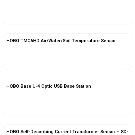
View More
HOBO TMC6HD Air/Water/Soil Temperature Sensor
View More
HOBO Base U-4 Optic USB Base Station
View More
HOBO Self-Describing Current Transformer Sensor – SD-