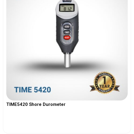
TIME5420 Shore Durometer
View More