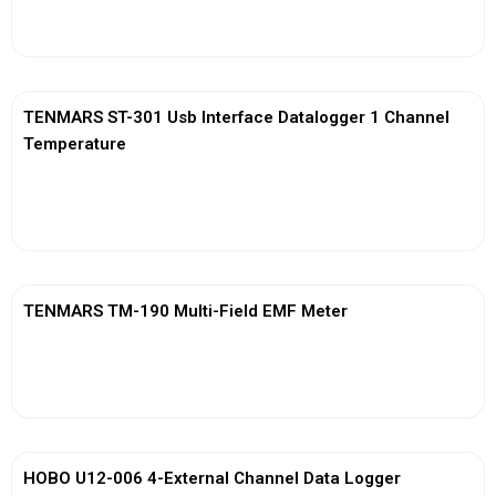
View More
TENMARS ST-301 Usb Interface Datalogger 1 Channel
Temperature
View More
TENMARS TM-190 Multi-Field EMF Meter
View More
HOBO U12-006 4-External Channel Data Logger