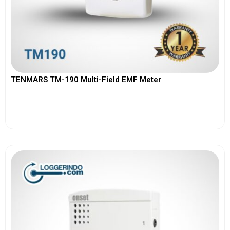
TENMARS TM-190 Multi-Field EMF Meter
View More