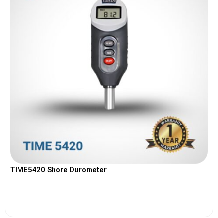
TIME5420 Shore Durometer
View More