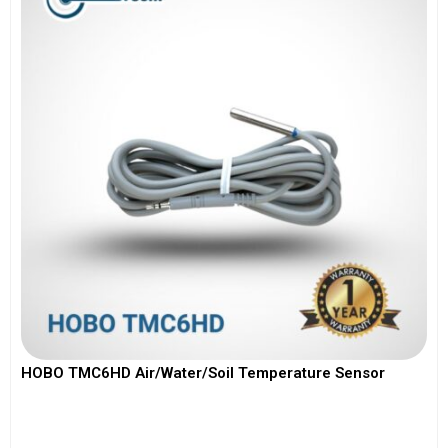
HOBO TMC6HD Air/Water/Soil Temperature Sensor
View More