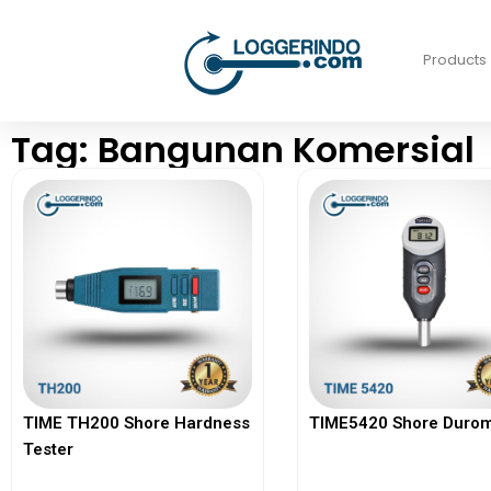
Products
Tag: Bangunan Komersial
TIME TH200 Shore Hardness
TIME5420 Shore Durom
Tester