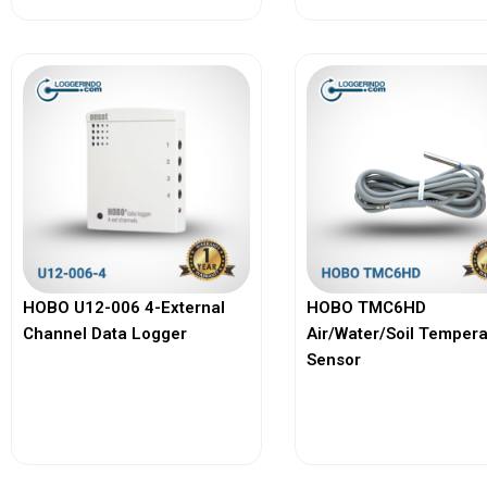
HOBO U12-006 4-External
HOBO TMC6HD
Channel Data Logger
Air/Water/Soil Temper
Sensor
View More
View More