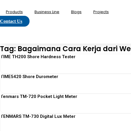
Lewati
ke
Products
Business Line
Blogs
Projects
konten
Contact Us
Tag: Bagaimana Cara Kerja dari Wea
TIME TH200 Shore Hardness Tester
TIME5420 Shore Durometer
Tenmars TM-720 Pocket Light Meter
TENMARS TM-730 Digital Lux Meter