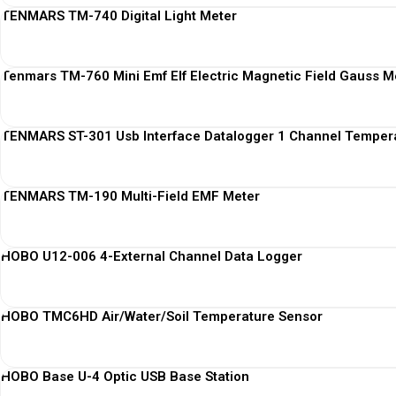
TENMARS TM-740 Digital Light Meter
Tenmars TM-760 Mini Emf Elf Electric Magnetic Field Gauss M
TENMARS ST-301 Usb Interface Datalogger 1 Channel Temper
TENMARS TM-190 Multi-Field EMF Meter
HOBO U12-006 4-External Channel Data Logger
HOBO TMC6HD Air/Water/Soil Temperature Sensor
HOBO Base U-4 Optic USB Base Station