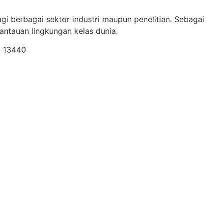
gi berbagai sektor industri maupun penelitian. Sebagai
ntauan lingkungan kelas dunia.
a 13440