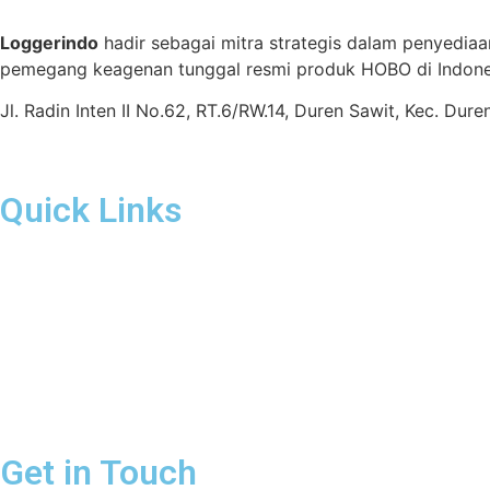
Loggerindo
hadir sebagai mitra strategis dalam penyediaa
pemegang keagenan tunggal resmi produk HOBO di Indones
Jl. Radin Inten II No.62, RT.6/RW.14, Duren Sawit, Kec. Du
Quick Links
Get in Touch