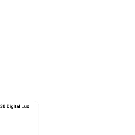
 Digital Lux
 More