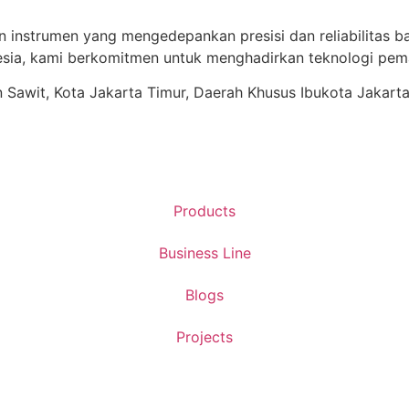
n instrumen yang mengedepankan presisi dan reliabilitas ba
ia, kami berkomitmen untuk menghadirkan teknologi pema
ren Sawit, Kota Jakarta Timur, Daerah Khusus Ibukota Jakart
Products
Business Line
Blogs
Projects