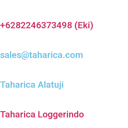
+6282246373498 (Eki)
sales@taharica.com
Taharica Alatuji
Taharica Loggerindo