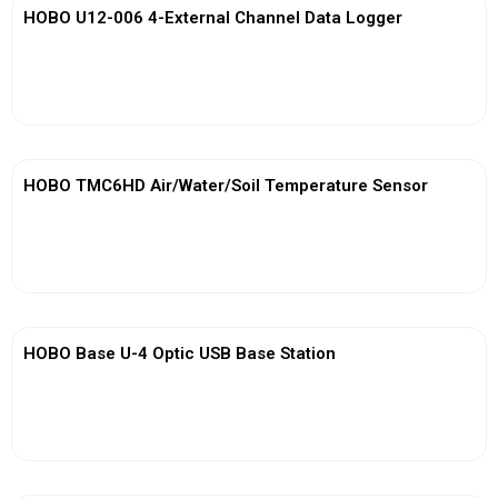
HOBO U12-006 4-External Channel Data Logger
View More
HOBO TMC6HD Air/Water/Soil Temperature Sensor
View More
HOBO Base U-4 Optic USB Base Station
View More