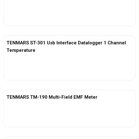
View More
TENMARS ST-301 Usb Interface Datalogger 1 Channel
Temperature
View More
TENMARS TM-190 Multi-Field EMF Meter
View More