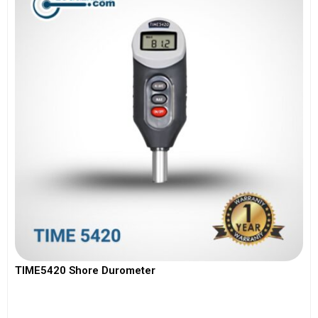
TIME5420 Shore Durometer
View More