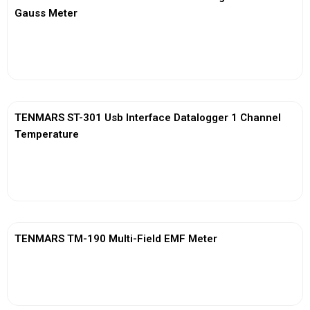
Gauss Meter
View More
TENMARS ST-301 Usb Interface Datalogger 1 Channel
Temperature
View More
TENMARS TM-190 Multi-Field EMF Meter
View More