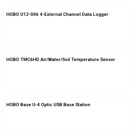
HOBO U12-006 4-External Channel Data Logger
View More
HOBO TMC6HD Air/Water/Soil Temperature Sensor
View More
HOBO Base U-4 Optic USB Base Station
View More