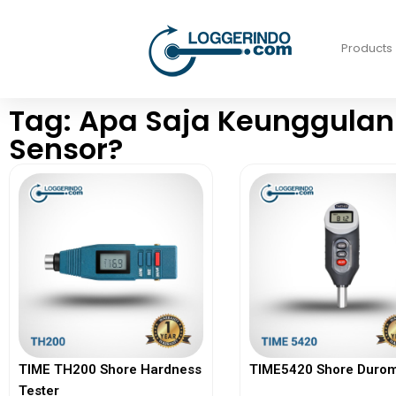
Products
Tag: Apa Saja Keunggulan
Sensor?
TIME TH200 Shore Hardness
TIME5420 Shore Durom
Tester