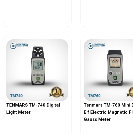
View More
View More
TENMARS TM-740 Digital
Tenmars TM-760 Mini 
Light Meter
Elf Electric Magnetic F
Gauss Meter