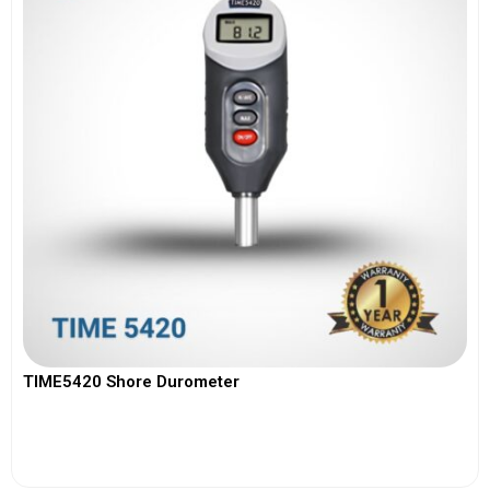
TIME5420 Shore Durometer
View More