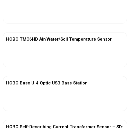
View More
HOBO TMC6HD Air/Water/Soil Temperature Sensor
View More
HOBO Base U-4 Optic USB Base Station
View More
HOBO Self-Describing Current Transformer Sensor – SD-