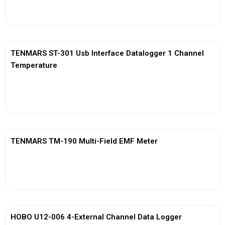
View More
TENMARS ST-301 Usb Interface Datalogger 1 Channel
Temperature
View More
TENMARS TM-190 Multi-Field EMF Meter
View More
HOBO U12-006 4-External Channel Data Logger