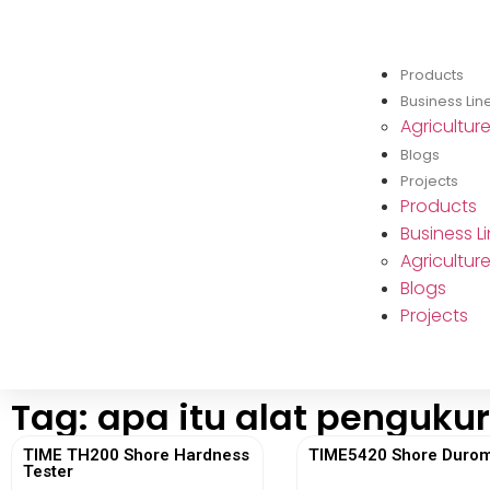
Products
Business Lin
Agricultur
Blogs
Projects
Products
Business L
Agricultur
Blogs
Projects
Tag: apa itu alat penguku
TIME TH200 Shore Hardness
TIME5420 Shore Durom
Tester