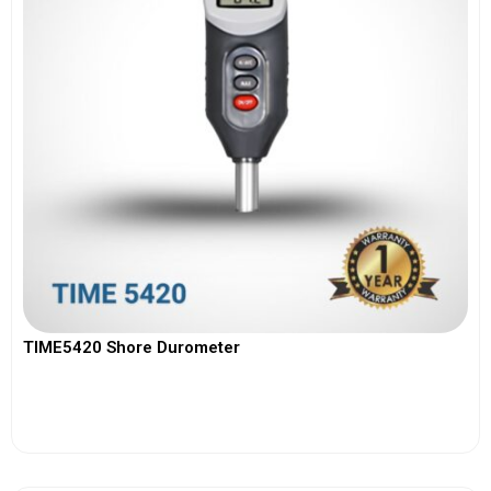
TIME5420 Shore Durometer
View More