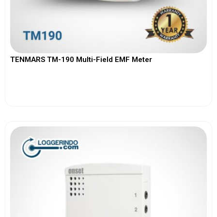
TENMARS TM-190 Multi-Field EMF Meter
View More