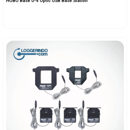
HOBO Base U-4 Optic USB Base Station
View More