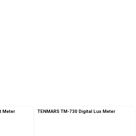
t Meter
TENMARS TM-730 Digital Lux Meter
View More