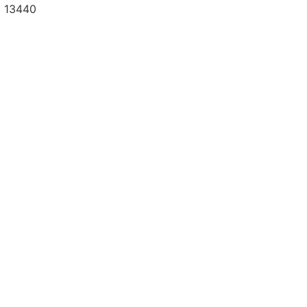
a 13440