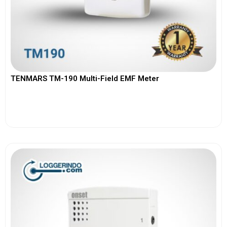
TENMARS TM-190 Multi-Field EMF Meter
View More