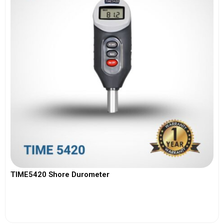
TIME5420 Shore Durometer
View More