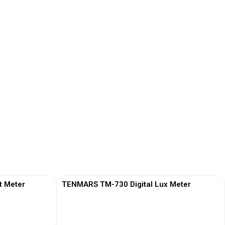
t Meter
TENMARS TM-730 Digital Lux Meter
View More