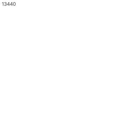
a 13440