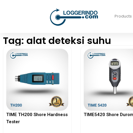
Products
Tag: alat deteksi suhu
TIME TH200 Shore Hardness
TIME5420 Shore Durom
Tester