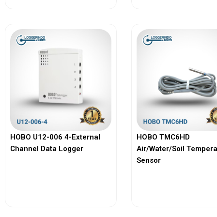
HOBO U12-006 4-External
HOBO TMC6HD
Channel Data Logger
Air/Water/Soil Temper
Sensor
View More
View More