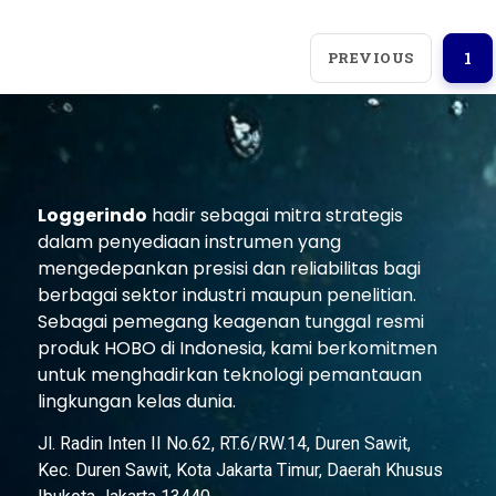
PREVIOUS
1
Loggerindo
hadir sebagai mitra strategis
dalam penyediaan instrumen yang
mengedepankan presisi dan reliabilitas bagi
berbagai sektor industri maupun penelitian.
Sebagai pemegang keagenan tunggal resmi
produk HOBO di Indonesia, kami berkomitmen
untuk menghadirkan teknologi pemantauan
lingkungan kelas dunia.
Jl. Radin Inten II No.62, RT.6/RW.14, Duren Sawit,
Kec. Duren Sawit, Kota Jakarta Timur, Daerah Khusus