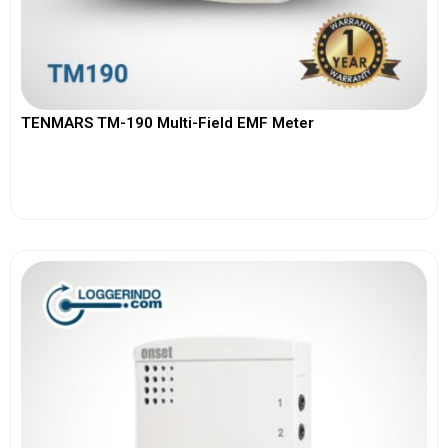
TENMARS TM-190 Multi-Field EMF Meter
View More