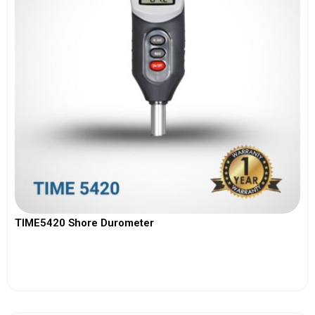
TIME5420 Shore Durometer
View More