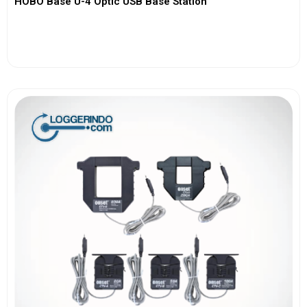
HOBO Base U-4 Optic USB Base Station
View More