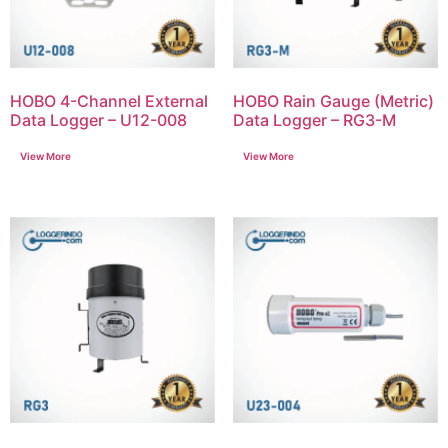
HOBO 4-Channel External
HOBO Rain Gauge (Metric)
Data Logger – U12-008
Data Logger – RG3-M