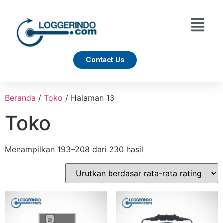
Contact Us
Beranda
/
Toko
/ Halaman 13
Toko
Menampilkan 193–208 dari 230 hasil