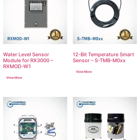
Water Level Sensor
12-Bit Temperature Smart
Module for RX3000 –
Sensor – S-TMB-M0xx
RXMOD-W1