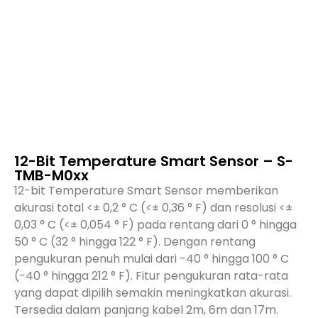
12-Bit Temperature Smart Sensor – S-
TMB-M0xx
12-bit Temperature Smart Sensor memberikan
akurasi total <± 0,2 ° C (<± 0,36 ° F) dan resolusi <±
0,03 ° C (<± 0,054 ° F) pada rentang dari 0 ° hingga
50 ° C (32 ° hingga 122 ° F). Dengan rentang
pengukuran penuh mulai dari -40 ° hingga 100 ° C
(-40 ° hingga 212 ° F). Fitur pengukuran rata-rata
yang dapat dipilih semakin meningkatkan akurasi.
Tersedia dalam panjang kabel 2m, 6m dan 17m.