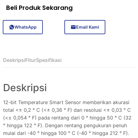
Beli Produk Sekarang
WhatsApp
Email Kami
Deskripsi
Fitur
Spesifikasi
Deskripsi
12-bit Temperature Smart Sensor memberikan akurasi
total <± 0,2 ° C (<± 0,36 ° F) dan resolusi <± 0,03 ° C
(<± 0,054 ° F) pada rentang dari 0 ° hingga 50 ° C (32
° hingga 122 ° F). Dengan rentang pengukuran penuh
mulai dari -40 ° hingga 100 ° C (-40 ° hingga 212 ° F).