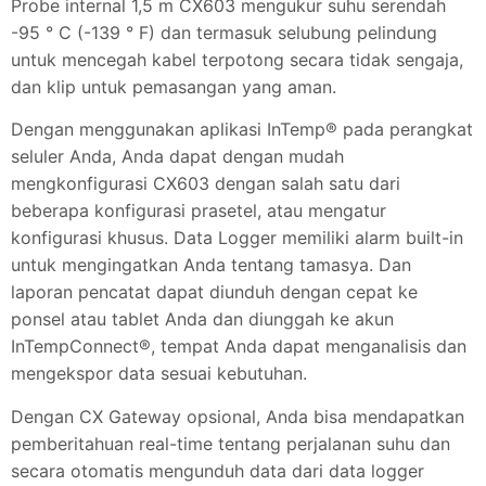
Probe internal 1,5 m CX603 mengukur suhu serendah
-95 ° C (-139 ° F) dan termasuk selubung pelindung
untuk mencegah kabel terpotong secara tidak sengaja,
dan klip untuk pemasangan yang aman.
Dengan menggunakan aplikasi InTemp® pada perangkat
seluler Anda, Anda dapat dengan mudah
mengkonfigurasi CX603 dengan salah satu dari
beberapa konfigurasi prasetel, atau mengatur
konfigurasi khusus. Data Logger memiliki alarm built-in
untuk mengingatkan Anda tentang tamasya. Dan
laporan pencatat dapat diunduh dengan cepat ke
ponsel atau tablet Anda dan diunggah ke akun
InTempConnect®, tempat Anda dapat menganalisis dan
mengekspor data sesuai kebutuhan.
Dengan CX Gateway opsional, Anda bisa mendapatkan
pemberitahuan real-time tentang perjalanan suhu dan
secara otomatis mengunduh data dari data logger