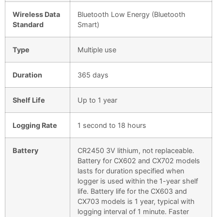
Wireless Data
Bluetooth Low Energy (Bluetooth
Standard
Smart)
Type
Multiple use
Duration
365 days
Shelf Life
Up to 1 year
Logging Rate
1 second to 18 hours
Battery
CR2450 3V lithium, not replaceable.
Battery for CX602 and CX702 models
lasts for duration specified when
logger is used within the 1-year shelf
life. Battery life for the CX603 and
CX703 models is 1 year, typical with
logging interval of 1 minute. Faster