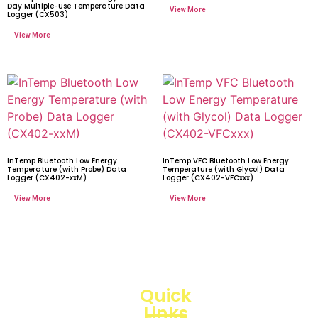
Day Multiple-Use Temperature Data
Logger (CX503)
InTemp Bluetooth Low Energy
InTemp VFC Bluetooth Low Energy
Temperature (with Probe) Data
Temperature (with Glycol) Data
Logger (CX402-xxM)
Logger (CX402-VFCxxx)
Quick
Links