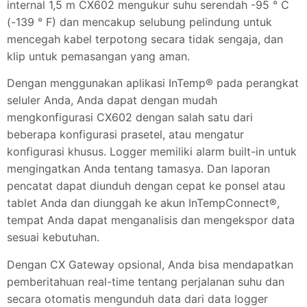
internal 1,5 m CX602 mengukur suhu serendah -95 ° C
(-139 ° F) dan mencakup selubung pelindung untuk
mencegah kabel terpotong secara tidak sengaja, dan
klip untuk pemasangan yang aman.
Dengan menggunakan aplikasi InTemp® pada perangkat
seluler Anda, Anda dapat dengan mudah
mengkonfigurasi CX602 dengan salah satu dari
beberapa konfigurasi prasetel, atau mengatur
konfigurasi khusus. Logger memiliki alarm built-in untuk
mengingatkan Anda tentang tamasya. Dan laporan
pencatat dapat diunduh dengan cepat ke ponsel atau
tablet Anda dan diunggah ke akun InTempConnect®,
tempat Anda dapat menganalisis dan mengekspor data
sesuai kebutuhan.
Dengan CX Gateway opsional, Anda bisa mendapatkan
pemberitahuan real-time tentang perjalanan suhu dan
secara otomatis mengunduh data dari data logger