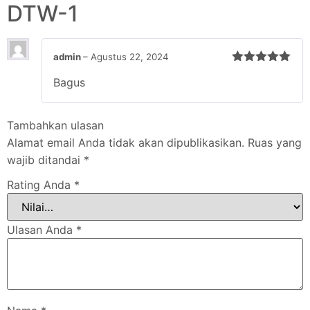
DTW-1
admin
–
Agustus 22, 2024
Dinilai
5
Bagus
dari 5
Tambahkan ulasan
Alamat email Anda tidak akan dipublikasikan.
Ruas yang
wajib ditandai
*
Rating Anda
*
Ulasan Anda
*