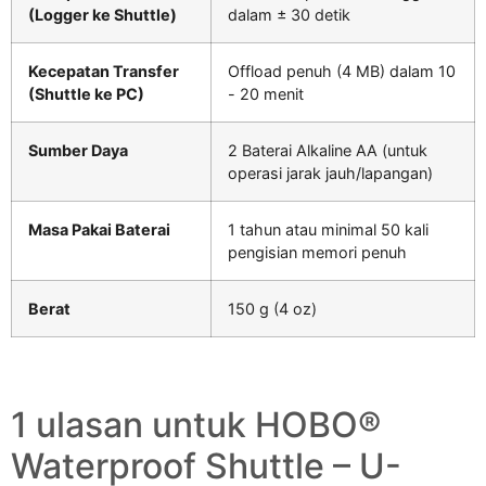
(Logger ke Shuttle)
dalam ± 30 detik
Kecepatan Transfer
Offload penuh (4 MB) dalam 10
(Shuttle ke PC)
- 20 menit
Sumber Daya
2 Baterai Alkaline AA (untuk
operasi jarak jauh/lapangan)
Masa Pakai Baterai
1 tahun atau minimal 50 kali
pengisian memori penuh
Berat
150 g (4 oz)
1 ulasan untuk
HOBO®
Waterproof Shuttle – U-