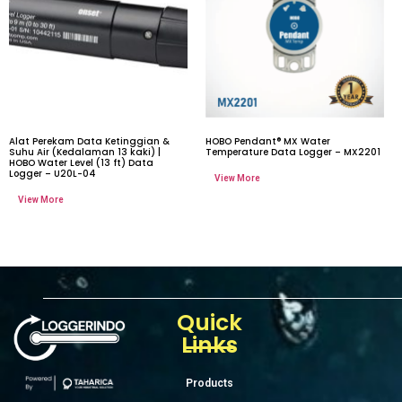
Alat Perekam Data Ketinggian &
HOBO Pendant® MX Water
Suhu Air (Kedalaman 13 kaki) |
Temperature Data Logger – MX2201
HOBO Water Level (13 ft) Data
Logger – U20L-04
Quick
Links
Products