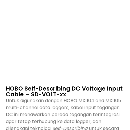
HOBO Self-Describing DC Voltage Input
Cable – SD-VOLT-xx
Untuk digunakan dengan HOBO MX1104 and MX1105
multi-channel data loggers, kabel input tegangan
DC ini menawarkan pereda tegangan terintegrasi
agar tetap terhubung ke data logger, dan
dilengkapi teknologi
Self-Describing
untuk secara