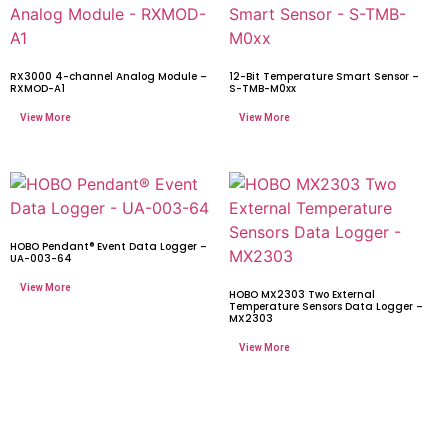
RX3000 4-channel Analog Module –
12-Bit Temperature Smart Sensor –
RXMOD-A1
S-TMB-M0xx
HOBO Pendant® Event Data Logger –
UA-003-64
HOBO MX2303 Two External
Temperature Sensors Data Logger –
MX2303