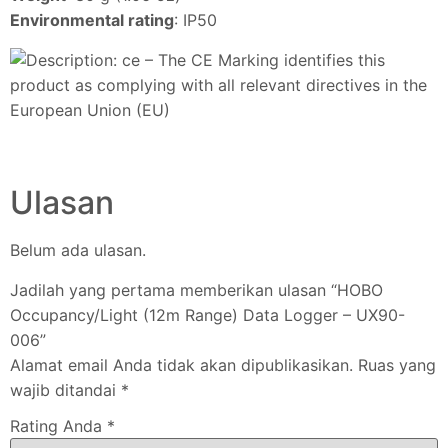
Environmental rating
: IP50
– The CE Marking identifies this
product as complying with all relevant directives in the
European Union (EU)
Ulasan
Belum ada ulasan.
Jadilah yang pertama memberikan ulasan “HOBO
Occupancy/Light (12m Range) Data Logger – UX90-
006”
Alamat email Anda tidak akan dipublikasikan.
Ruas yang
wajib ditandai
*
Rating Anda
*