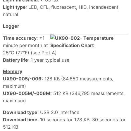
Light type
: LED, CFL, fluorescent, HID, incandescent,
natural
Logger
Time accuracy
: ±1
minute per month at
25°C (77°F) (see Plot A)
Battery life
: 1 year typical use
Memory
UX90-005/-006:
128 KB (84,650 measurements,
maximum)
UX90-005M/-006M:
512 KB (346,795 measurements,
maximum)
Download type
: USB 2.0 interface
Download time
: 10 seconds for 128 KB; 30 seconds for
512 KB