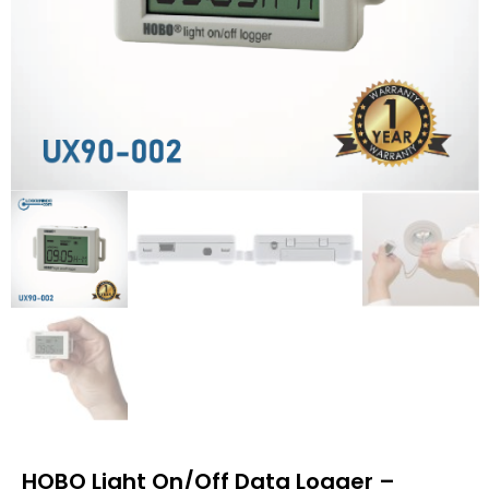
HOBO Light On/Off Data Logger –