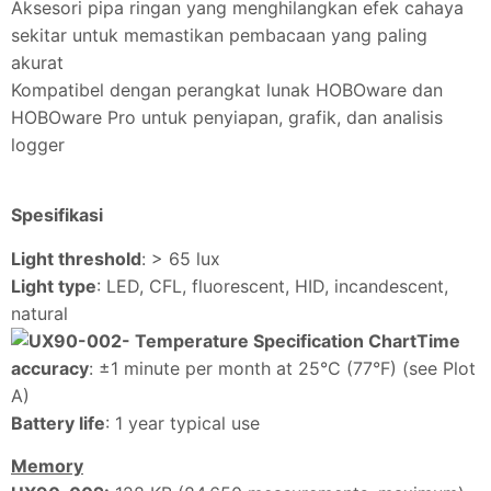
Aksesori pipa ringan yang menghilangkan efek cahaya
sekitar untuk memastikan pembacaan yang paling
akurat
Kompatibel dengan perangkat lunak HOBOware dan
HOBOware Pro untuk penyiapan, grafik, dan analisis
logger
Spesifikasi
Light threshold
: > 65 lux
Light type
: LED, CFL, fluorescent, HID, incandescent,
natural
Time
accuracy
: ±1 minute per month at 25°C (77°F) (see Plot
A)
Battery life
: 1 year typical use
Memory