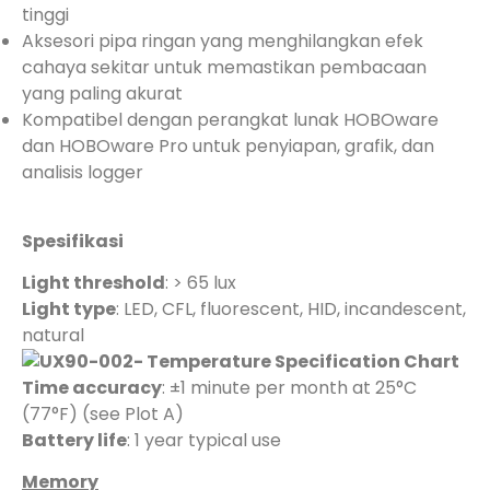
tinggi
Aksesori pipa ringan yang menghilangkan efek
cahaya sekitar untuk memastikan pembacaan
yang paling akurat
Kompatibel dengan perangkat lunak HOBOware
dan HOBOware Pro untuk penyiapan, grafik, dan
analisis logger
Spesifikasi
Light threshold
: > 65 lux
Light type
: LED, CFL, fluorescent, HID, incandescent,
natural
Time accuracy
: ±1 minute per month at 25°C
(77°F) (see Plot A)
Battery life
: 1 year typical use
Memory