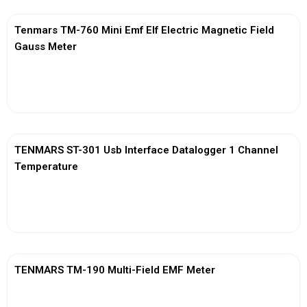
Tenmars TM-760 Mini Emf Elf Electric Magnetic Field
Gauss Meter
View More
TENMARS ST-301 Usb Interface Datalogger 1 Channel
Temperature
View More
TENMARS TM-190 Multi-Field EMF Meter