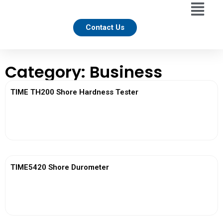
Contact Us
Category: Business
TIME TH200 Shore Hardness Tester
View More
TIME5420 Shore Durometer
View More