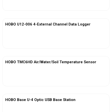
View More
HOBO U12-006 4-External Channel Data Logger
View More
HOBO TMC6HD Air/Water/Soil Temperature Sensor
View More
HOBO Base U-4 Optic USB Base Station