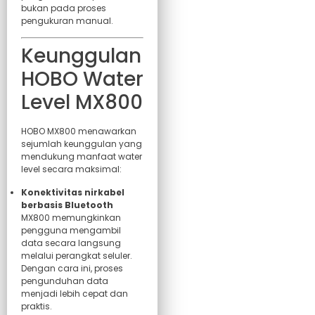
bukan pada proses
pengukuran manual.
Keunggulan
HOBO Water
Level MX800
HOBO MX800 menawarkan
sejumlah keunggulan yang
mendukung manfaat water
level secara maksimal:
Konektivitas nirkabel
berbasis Bluetooth
MX800 memungkinkan
pengguna mengambil
data secara langsung
melalui perangkat seluler.
Dengan cara ini, proses
pengunduhan data
menjadi lebih cepat dan
praktis.