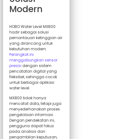
Modern
HOBO Water Level MX800
hadir sebagai solusi
pemantauan ketinggian air
yang dirancang untuk
kebutuhan modern.
Perangkat ini
menggabungkan sensor
presisi
dengan sistem
pencatatan digital yang
fleksibel, sehingga cocok
untuk berbagai aplikasi
water level.
MX800 tidak hanya
mencatat data, tetapi juga
menyederhanakan proses
pengelolaan informasi.
Dengan pendekatan ini,
pengguna dapat fokus
pada analisis dan
pengambilan keputusan,