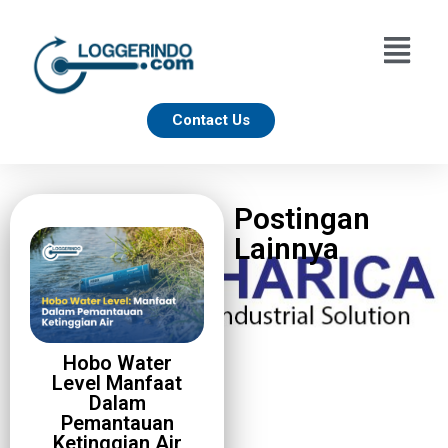
Contact Us
Postingan
Lainnya
Hobo Water
Level Manfaat
Dalam
Pemantauan
Ketinggian Air