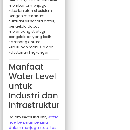
Selain itu, HOBO Water Level
membantu menjaga
keberlanjutan ekosistem.
Dengan memahami
fluktuasi air secara detail,
pengelola dapat
merancang strategi
pengelolaan yang lebih
seimbang antara
kebutuhan manusia dan
kelestarian lingkungan.
Manfaat
Water Level
untuk
Industri dan
Infrastruktur
Dalam sektor industri,
water
level berperan penting
dalam menjaga stabilitas