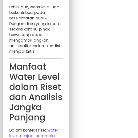
Lebih jauh, water level juga
berkontribusi pada
keselamatan publik.
Dengan data yang tercatat
secara kontinu, pihak
berwenang dapat
mengambil langkah
antisipatif sebelum kondisi
menjadi kritis.
Manfaat
Water Level
dalam Riset
dan Analisis
Jangka
Panjang
Dalam konteks riset,
water
level menjadi parameter