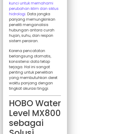
kunci untuk memahami
perubahan iklim dan siklus
hidrologi
. Data jangka
panjang memungkinkan
peneliti menganalisis
hubungan antara curah
hujan, suhu, dan respon
sistem perairan.
Karena pencatatan
berlangsung otomatis,
konsistensi data tetap
terjaga. Hal ini sangat
penting untuk penelitian
yang membutuhkan deret
waktu panjang dengan
tingkat akurasi tinggi.
HOBO Water
Level MX800
sebagai
Solusi