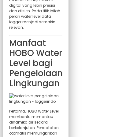
digital yang lebih presisi
dan efisien. Pada titik inilah
peran water level data
logger menjadi semakin
relevan.
Manfaat
HOBO Water
Level bagi
Pengelolaan
Lingkungan
Pertama, HOBO Water Level
membantu memantau
dinamika air secara
berkelanjutan. Pencatatan
otomatis memungkinkan