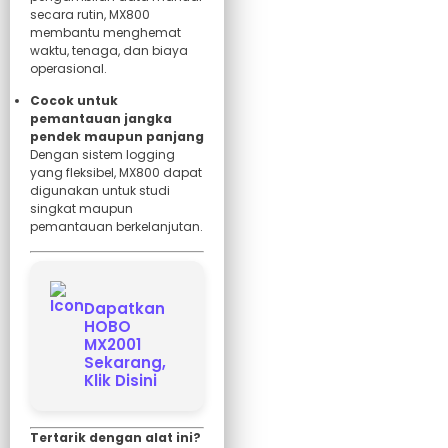
secara rutin, MX800
membantu menghemat
waktu, tenaga, dan biaya
operasional.
Cocok untuk
pemantauan jangka
pendek maupun panjang
Dengan sistem logging
yang fleksibel, MX800 dapat
digunakan untuk studi
singkat maupun
pemantauan berkelanjutan.
Dapatkan
HOBO
MX2001
Sekarang,
Klik Disini
Tertarik dengan alat ini?