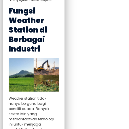
Fungsi
Weather
Station di
Berbagai
Industri
Weather station tidak
hanya berguna bagi
peneliti cuaca. Banyak
sektor lain yang
memanfaatkan teknologi
ini untuk menjaga