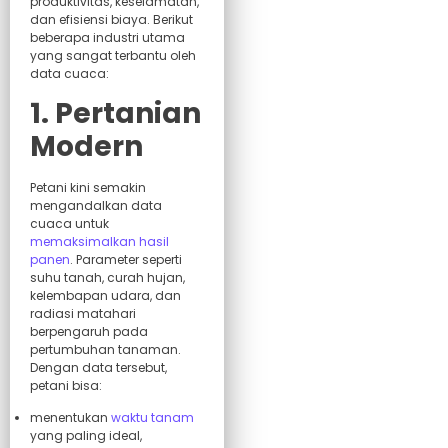
produktivitas, keselamatan,
dan efisiensi biaya. Berikut
beberapa industri utama
yang sangat terbantu oleh
data cuaca:
1. Pertanian
Modern
Petani kini semakin
mengandalkan data
cuaca untuk
memaksimalkan hasil
panen
. Parameter seperti
suhu tanah, curah hujan,
kelembapan udara, dan
radiasi matahari
berpengaruh pada
pertumbuhan tanaman.
Dengan data tersebut,
petani bisa:
menentukan
waktu tanam
yang paling ideal,