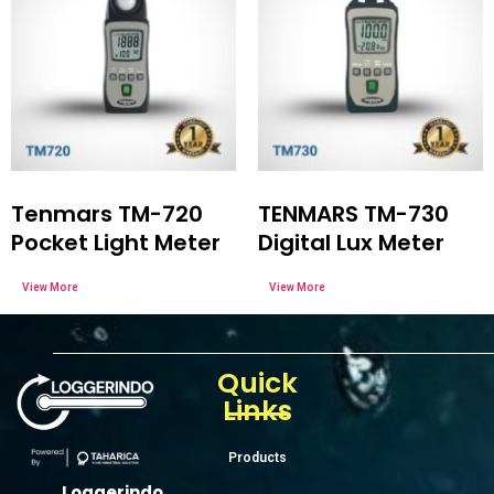
Tenmars TM-720
TENMARS TM-730
Pocket Light Meter
Digital Lux Meter
Quick
Links
Products
Loggerindo