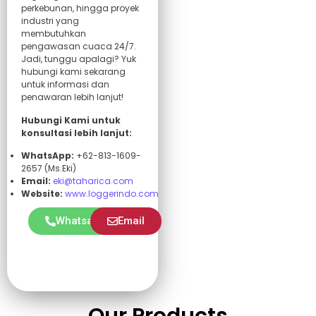
perkebunan, hingga proyek
industri yang
membutuhkan
pengawasan cuaca 24/7.
Jadi, tunggu apalagi? Yuk
hubungi kami sekarang
untuk informasi dan
penawaran lebih lanjut!
Hubungi Kami untuk
konsultasi lebih lanjut:
WhatsApp:
+62-813-1609-
2657 (Ms.Eki)
Email:
eki@taharica.com
Website:
www.loggerindo.com
Whatsapp
Email