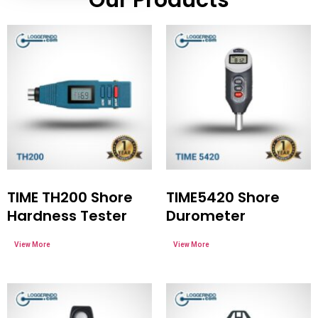
Our Products
TIME TH200 Shore
TIME5420 Shore
Hardness Tester
Durometer