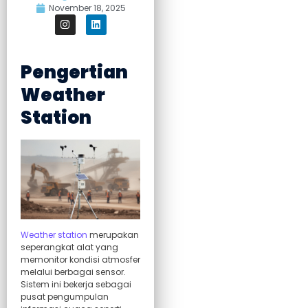
November 18, 2025
Pengertian
Weather
Station
Weather station
merupakan
seperangkat alat yang
memonitor kondisi atmosfer
melalui berbagai sensor.
Sistem ini bekerja sebagai
pusat pengumpulan