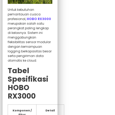
Untuk kebutuhan
pemantauan cuaca
profesional,
HOBO RX3000
merupakan salah satu
perangkat paling lengkap
di kelasnya. Sistem ini
menggabungkan
fleksibilitas sensor modular
dengan kemampuan
logging berkapasitas besar
serta pengiriman data
otomatis ke cloud.
Tabel
Spesifikasi
HOBO
RX3000
Komponen /
Detail
Fitur