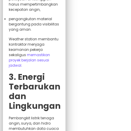
harus mempertimbangkan
kecepatan angin,
pengangkutan material
bergantung pada visibilitas
yang aman.
Weather station membantu
kontraktor menjaga
keamanan pekerja
sekaligus
memastikan
proyek berjalan sesuai
jadwal
.
3. Energi
Terbarukan
dan
Lingkungan
Pembangkit listrik tenaga
angin, surya, dan hidro
membutuhkan data cuaca