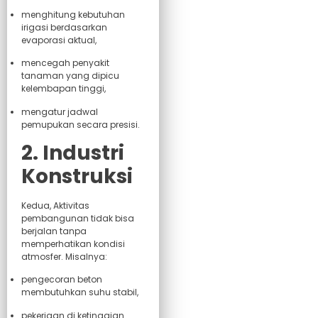
menghitung kebutuhan
irigasi berdasarkan
evaporasi aktual,
mencegah penyakit
tanaman yang dipicu
kelembapan tinggi,
mengatur jadwal
pemupukan secara presisi.
2. Industri
Konstruksi
Kedua, Aktivitas
pembangunan tidak bisa
berjalan tanpa
memperhatikan kondisi
atmosfer. Misalnya:
pengecoran beton
membutuhkan suhu stabil,
pekerjaan di ketinggian