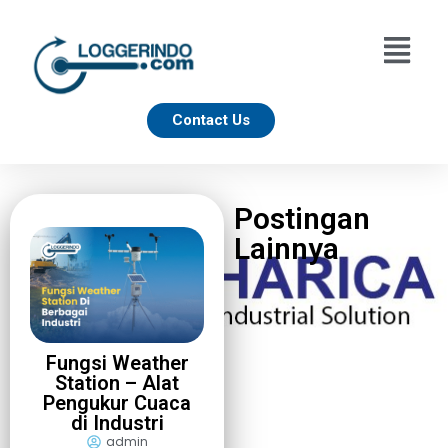
Contact Us
Postingan
Lainnya
Fungsi Weather
Station – Alat
Pengukur Cuaca
di Industri
admin