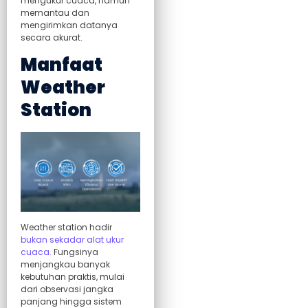
mengukur cuaca, namun
memantau dan
mengirimkan datanya
secara akurat.
Manfaat
Weather
Station
Weather station hadir
bukan sekadar alat ukur
cuaca.
Fungsinya
menjangkau banyak
kebutuhan praktis, mulai
dari observasi jangka
panjang hingga sistem