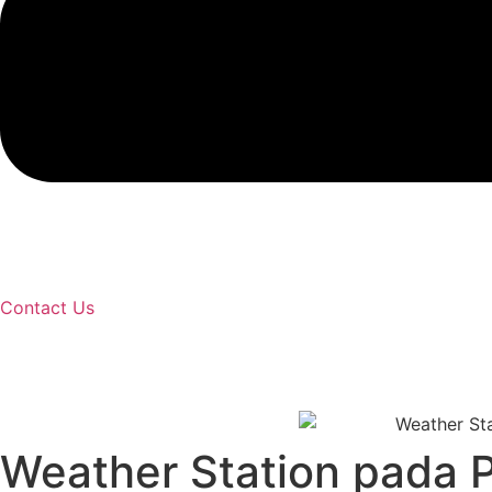
Contact Us
Weather Station pada 