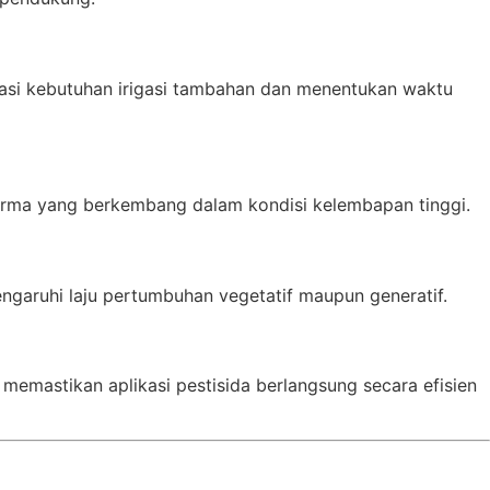
luasi kebutuhan irigasi tambahan dan menentukan waktu
derma yang berkembang dalam kondisi kelembapan tinggi.
engaruhi laju pertumbuhan vegetatif maupun generatif.
memastikan aplikasi pestisida berlangsung secara efisien