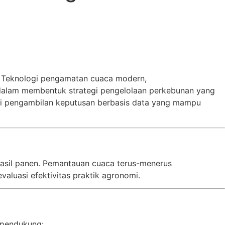
ul. Teknologi pengamatan cuaca modern,
l dalam membentuk strategi pengelolaan perkebunan yang
 bagi pengambilan keputusan berbasis data yang mampu
hasil panen. Pemantauan cuaca terus-menerus
luasi efektivitas praktik agronomi.
n
 pendukung: