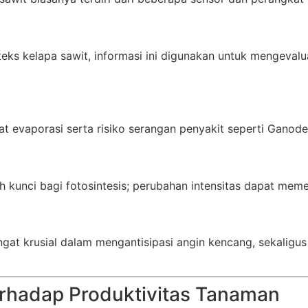
nteks kelapa sawit, informasi ini digunakan untuk mengeva
at evaporasi serta risiko serangan penyakit seperti Gano
h kunci bagi fotosintesis; perubahan intensitas dapat mem
gat krusial dalam mengantisipasi angin kencang, sekaligus 
rhadap Produktivitas Tanaman