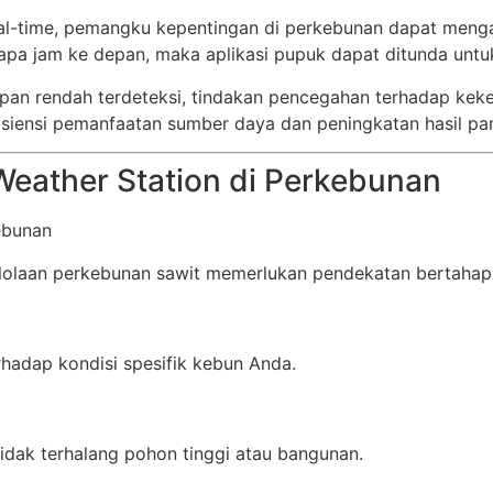
al-time, pemangku kepentingan di perkebunan dapat menga
apa jam ke depan, maka aplikasi pupuk dapat ditunda untuk
bapan rendah terdeteksi, tindakan pencegahan terhadap ke
fisiensi pemanfaatan sumber daya dan peningkatan hasil pa
eather Station di Perkebunan
lolaan perkebunan sawit memerlukan pendekatan bertahap
rhadap kondisi spesifik kebun Anda.
tidak terhalang pohon tinggi atau bangunan.