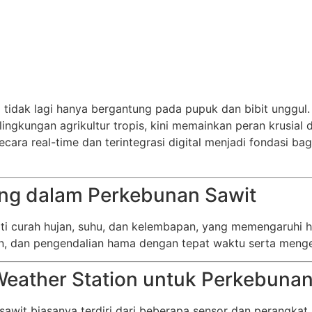
bal tidak lagi hanya bergantung pada pupuk dan bibit ungg
lingkungan agrikultur tropis, kini memainkan peran krusia
secara real-time dan terintegrasi digital menjadi fondasi
ng dalam Perkebunan Sawit
ti curah hujan, suhu, dan kelembapan, yang memengaruhi 
 dan pengendalian hama dengan tepat waktu serta mengeva
eather Station untuk Perkebuna
awit biasanya terdiri dari beberapa sensor dan perangkat