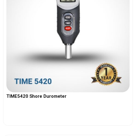
TIME5420 Shore Durometer
View More