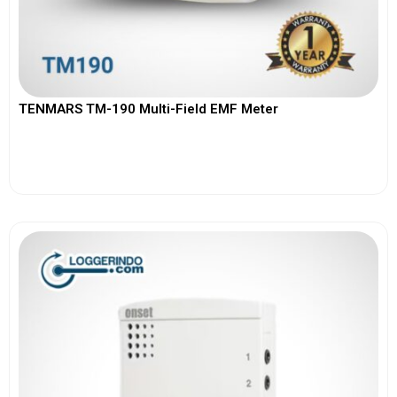
TENMARS TM-190 Multi-Field EMF Meter
View More