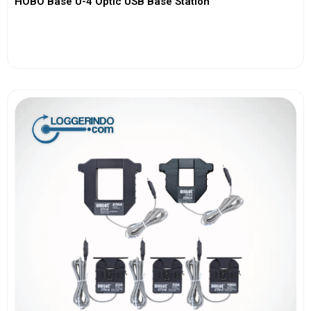
HOBO Base U-4 Optic USB Base Station
View More