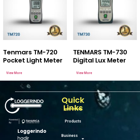
Tenmars TM-720
TENMARS TM-730
Pocket Light Meter
Digital Lux Meter
Quick
Links
Products
Loggerindo
Business
hadir