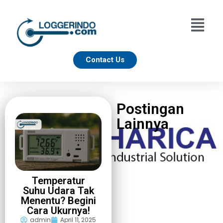
Contact Us
Postingan
Lainnya
Temperatur
Suhu Udara Tak
Menentu? Begini
Cara Ukurnya!
admin
April 11, 2025