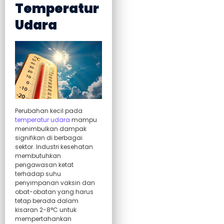
Temperatur
Udara
Perubahan kecil pada
temperatur udara
mampu
menimbulkan dampak
signifikan di berbagai
sektor. Industri kesehatan
membutuhkan
pengawasan ketat
terhadap suhu
penyimpanan vaksin dan
obat-obatan yang harus
tetap berada dalam
kisaran 2-8°C untuk
mempertahankan