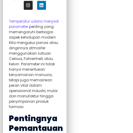
Temperatur udara menjadi
parameter
penting yang
memengaruhi berbagai
aspek kehidupan modern.
Kita mengukur panas atau
dinginnya atmosfer
menggunakan satuan
Celsius, Fahrenheit, atau
Kelvin. Parameter ini tidak
hanya menentukan
kenyamanan manusia,
tetapi juga memainkan
peran vital dalam
operasional industri, mulai
dari manufaktur hingga
penyimpanan produk
farmasi.
Pentingnya
Pemantauan