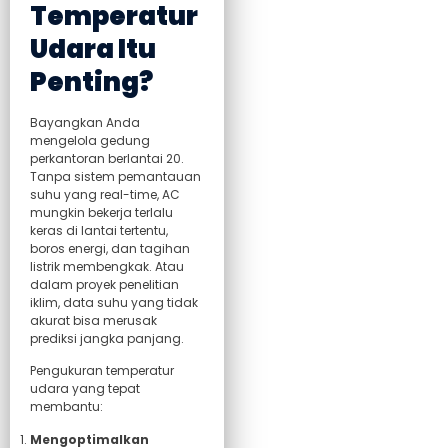
Temperatur
Udara Itu
Penting?
Bayangkan Anda
mengelola gedung
perkantoran berlantai 20.
Tanpa sistem pemantauan
suhu yang real-time, AC
mungkin bekerja terlalu
keras di lantai tertentu,
boros energi, dan tagihan
listrik membengkak. Atau
dalam proyek penelitian
iklim, data suhu yang tidak
akurat bisa merusak
prediksi jangka panjang.
Pengukuran temperatur
udara yang tepat
membantu:
Mengoptimalkan