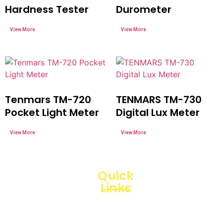
Hardness Tester
Durometer
Tenmars TM-720
TENMARS TM-730
Pocket Light Meter
Digital Lux Meter
Quick
Links
Loggerindo
hadir
Products
sebagai