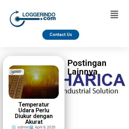
Contact Us
Postingan
Lainnya
Temperatur
Udara Perlu
Diukur dengan
Akurat
admin
April 9, 2025