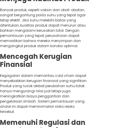
Banyak produk, seperti vaksin dan obat-obatan,
sangat bergantung pada suhu yang tepat agar
tetap efektif. Jika suhu melebihi batas yang
ditentukan, kualitas produk dapat menurun atau
bahkan mengalami kerusakan total. Dengan
pemantauan yang tepat, perusahaan dapat
memastikan bahwa mereka menyimpan dan
mengangkut produk dalam kondisi optimal.
Mencegah Kerugian
Finansial
Kegagalan dalam memantau cold chain dapat
menyebabkan kerugian finansial yang signifikan.
Produk yang rusak akibat perubahan suhu tidak
hanya mengurangi nilai jual tetapi juga
meningkatkan biaya penggantian dan
pengelolaan limbah. Sistem pemantauan yang
andal ini dapat meminimalisir risiko resiko
tersebut.
Memenuhi Regulasi dan