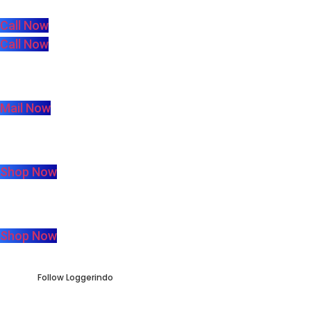
Call Now
Call Now
sales@taharica.com
Mail Now
Taharica Alatuji
Shop Now
Taharica Loggerindo
Shop Now
Follow Loggerindo