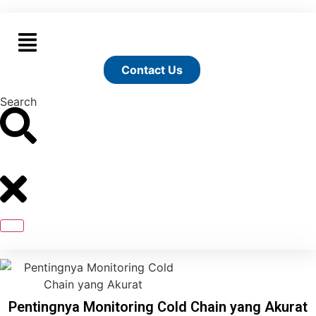
Lewati
ke
konten
Contact Us
Search
Pentingnya Monitoring Cold Chain yang Akurat