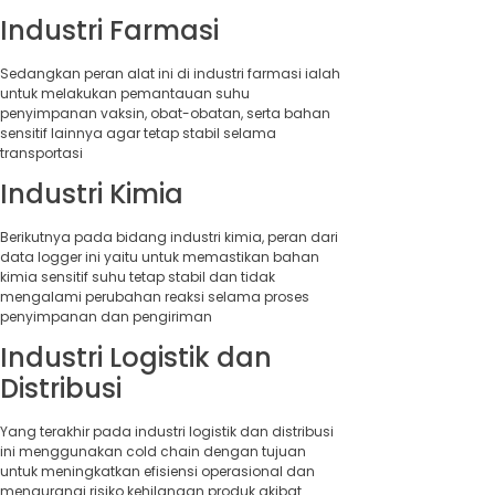
Industri Farmasi
Sedangkan peran alat ini di industri farmasi ialah
untuk melakukan pemantauan suhu
penyimpanan vaksin, obat-obatan, serta bahan
sensitif lainnya agar tetap stabil selama
transportasi
Industri Kimia
Berikutnya pada bidang industri kimia, peran dari
data logger ini yaitu untuk memastikan bahan
kimia sensitif suhu tetap stabil dan tidak
mengalami perubahan reaksi selama proses
penyimpanan dan pengiriman
Industri Logistik dan
Distribusi
Yang terakhir pada industri logistik dan distribusi
ini menggunakan cold chain dengan tujuan
untuk meningkatkan efisiensi operasional dan
mengurangi risiko kehilangan produk akibat