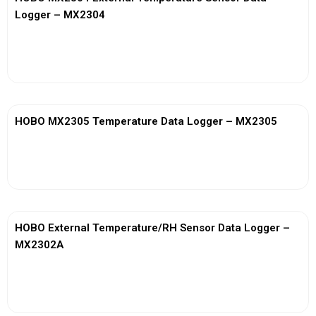
Logger – MX2304
View More
HOBO MX2305 Temperature Data Logger – MX2305
View More
HOBO External Temperature/RH Sensor Data Logger –
MX2302A
View More