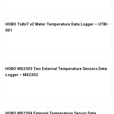
HOBO TidbiT v2 Water Temperature Data Logger – UTBI-
001
View More
HOBO MX2303 Two External Temperature Sensors Data
Logger – MX2303
View More
HOBO MX2304 External Temperature Sensor Data