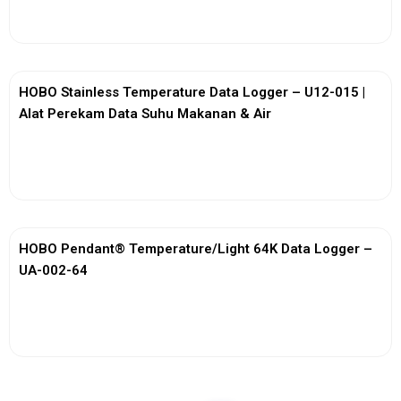
View More
HOBO Stainless Temperature Data Logger – U12-015 |
Alat Perekam Data Suhu Makanan & Air
View More
HOBO Pendant® Temperature/Light 64K Data Logger –
UA-002-64
View More