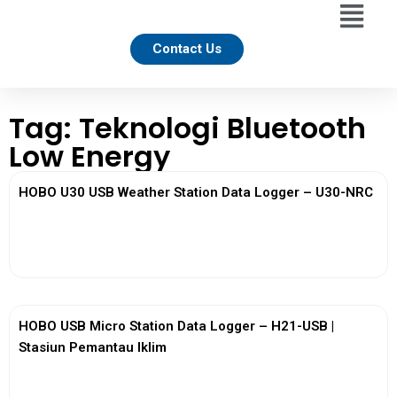
Contact Us
Tag: Teknologi Bluetooth
Low Energy
HOBO U30 USB Weather Station Data Logger – U30-NRC
View More
HOBO USB Micro Station Data Logger – H21-USB |
Stasiun Pemantau Iklim
View More