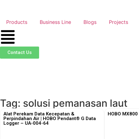
Products
Business Line
Blogs
Projects
Contact Us
Tag: solusi pemanasan laut
Alat Perekam Data Kecepatan &
HOBO MX800 S
Perpindahan Air | HOBO Pendant® G Data
Logger – UA-004-64