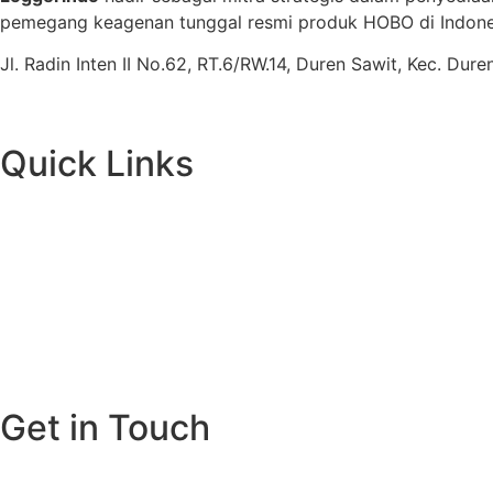
pemegang keagenan tunggal resmi produk HOBO di Indones
Jl. Radin Inten II No.62, RT.6/RW.14, Duren Sawit, Kec. Du
Quick Links
Get in Touch