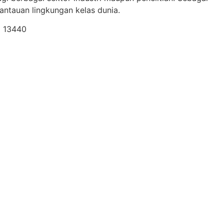
ntauan lingkungan kelas dunia.
a 13440