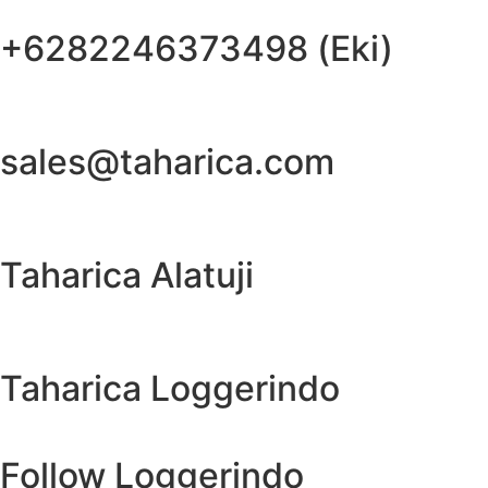
+6282246373498 (Eki)
sales@taharica.com
Taharica Alatuji
Taharica Loggerindo
Follow Loggerindo