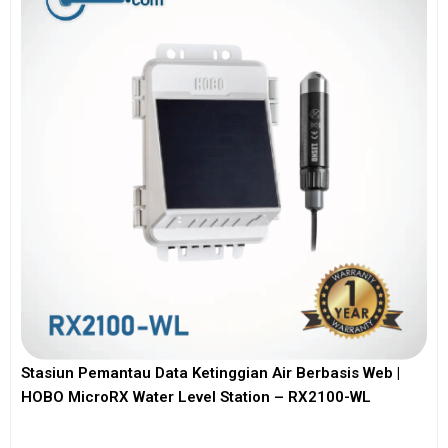
Stasiun Pemantau Data Ketinggian Air Berbasis Web |
HOBO MicroRX Water Level Station – RX2100-WL