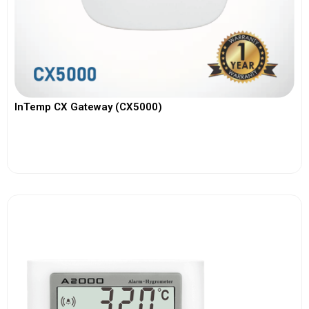
InTemp CX Gateway (CX5000)
View More