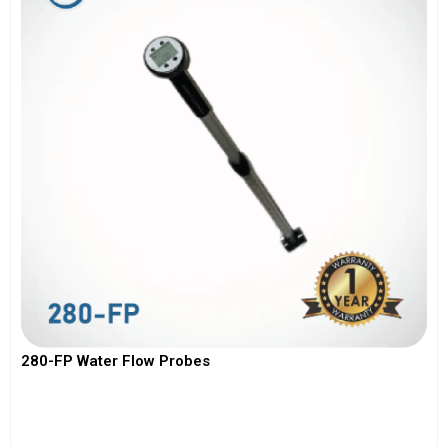
280-FP Water Flow Probes
View More