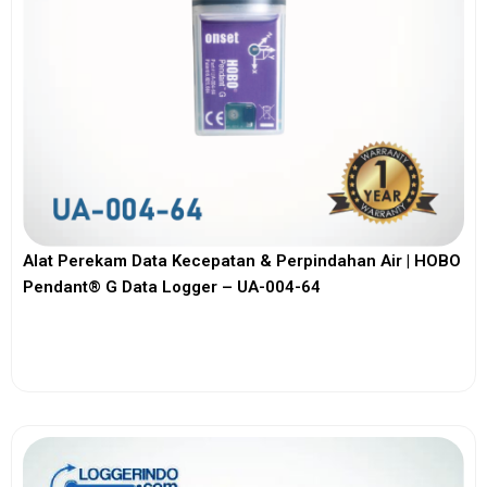
Alat Perekam Data Kecepatan & Perpindahan Air | HOBO
Pendant® G Data Logger – UA-004-64
View More