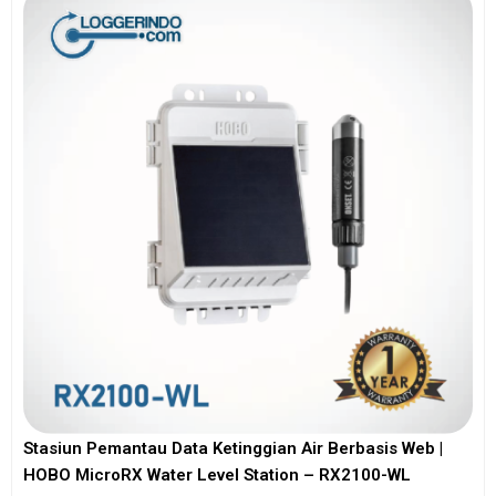
Stasiun Pemantau Data Ketinggian Air Berbasis Web |
HOBO MicroRX Water Level Station – RX2100-WL