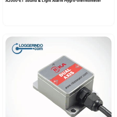
A2000-ET Sound & Light Alarm Hygro-thermometer
View More