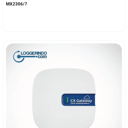
MX2306/7
View More