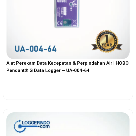
Alat Perekam Data Kecepatan & Perpindahan Air | HOBO
Pendant® G Data Logger – UA-004-64
View More