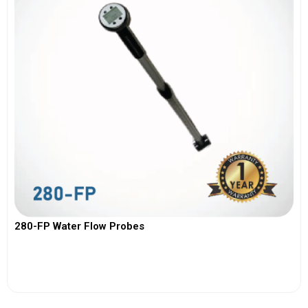
280-FP Water Flow Probes
View More