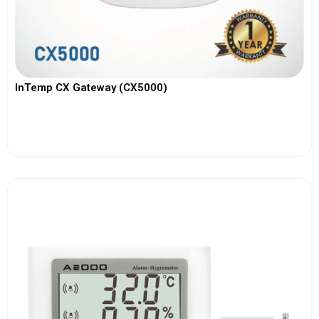
InTemp CX Gateway (CX5000)
View More