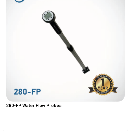
280-FP Water Flow Probes
View More