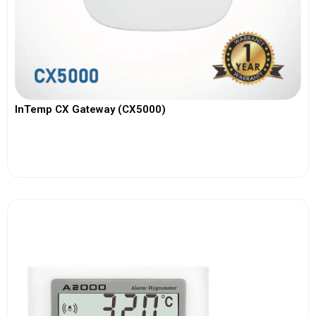
InTemp CX Gateway (CX5000)
View More