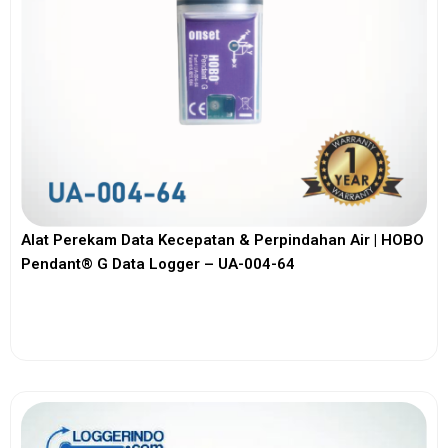
Alat Perekam Data Kecepatan & Perpindahan Air | HOBO
Pendant® G Data Logger – UA-004-64
View More