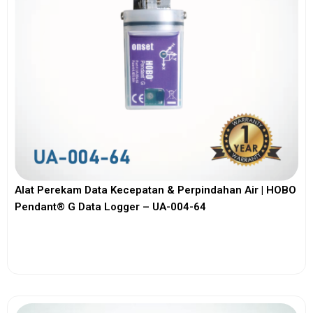
Alat Perekam Data Kecepatan & Perpindahan Air | HOBO
Pendant® G Data Logger – UA-004-64
View More