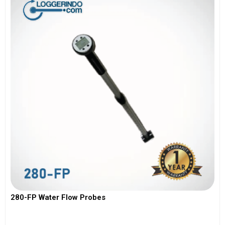
280-FP Water Flow Probes
View More