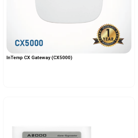
InTemp CX Gateway (CX5000)
View More