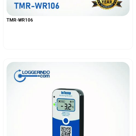
TMR-WR106
View More