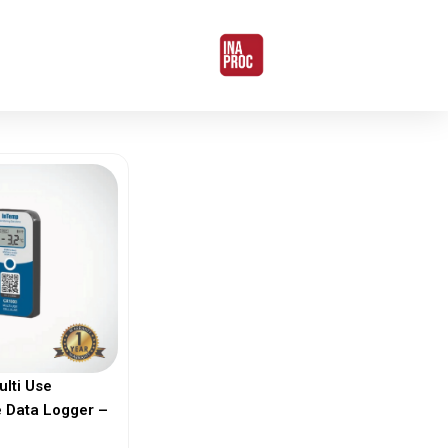
ulti Use
 Data Logger –