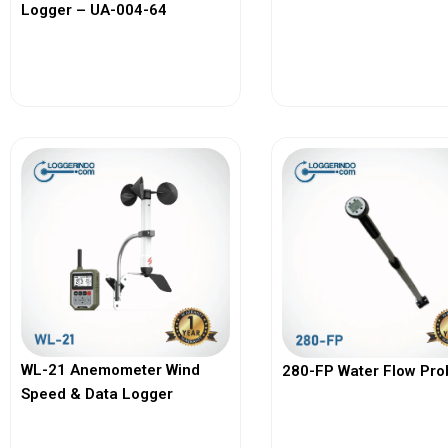
Logger – UA-004-64
View More
View More
WL-21 Anemometer Wind
280-FP Water Flow Pro
Speed & Data Logger