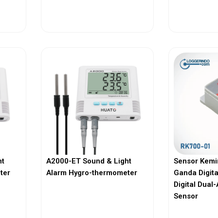
View More
Vi
ht
A2000-ET Sound & Light
Sensor Kemi
ter
Alarm Hygro-thermometer
Ganda Digita
Digital Dual-
Sensor