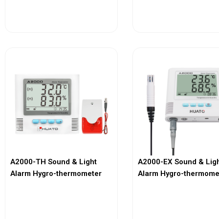
View More
View More
A2000-TH Sound & Light
A2000-EX Sound & Lig
Alarm Hygro-thermometer
Alarm Hygro-thermome