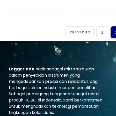
View More
View More
PREVIOUS
1
Loggerindo
hadir sebagai mitra strategis
dalam penyediaan instrumen yang
mengedepankan presisi dan reliabilitas bagi
berbagai sektor industri maupun penelitian.
Sebagai pemegang keagenan tunggal resmi
produk HOBO di Indonesia, kami berkomitmen
untuk menghadirkan teknologi pemantauan
lingkungan kelas dunia.