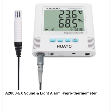
A2000-EX Sound & Light Alarm Hygro-thermometer
View More