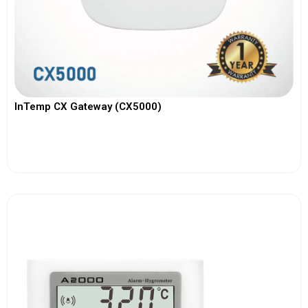
InTemp CX Gateway (CX5000)
View More