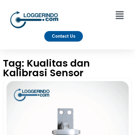
Contact Us
Tag: Kualitas dan
Kalibrasi Sensor