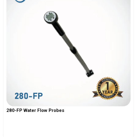
280-FP Water Flow Probes
View More