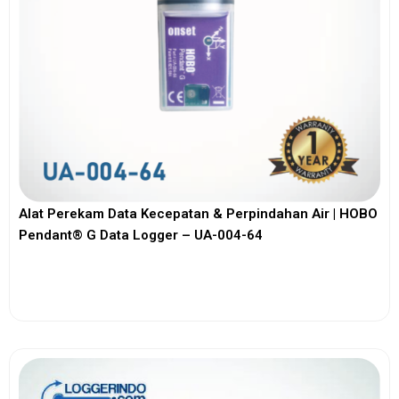
Alat Perekam Data Kecepatan & Perpindahan Air | HOBO
Pendant® G Data Logger – UA-004-64
View More