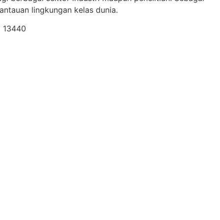
ntauan lingkungan kelas dunia.
a 13440