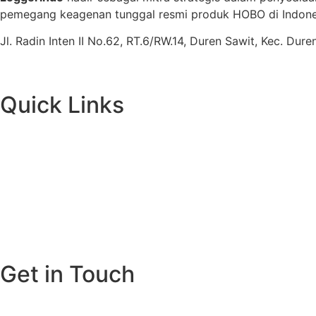
pemegang keagenan tunggal resmi produk HOBO di Indones
Jl. Radin Inten II No.62, RT.6/RW.14, Duren Sawit, Kec. Du
Quick Links
Get in Touch