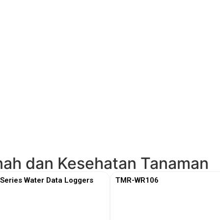
anah dan Kesehatan Tanaman
eries Water Data Loggers
TMR-WR106