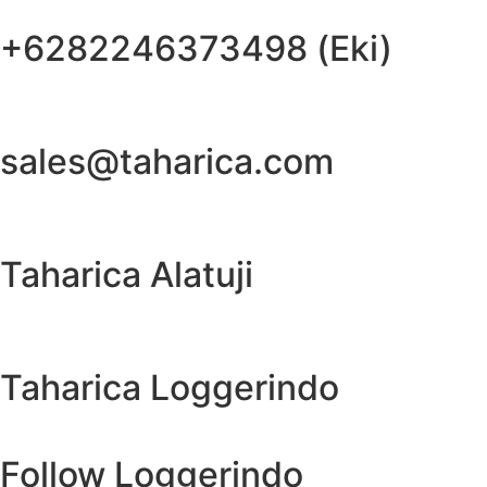
+6282246373498 (Eki)
sales@taharica.com
Taharica Alatuji
Taharica Loggerindo
Follow Loggerindo