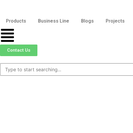
Products
Business Line
Blogs
Projects
Contact Us