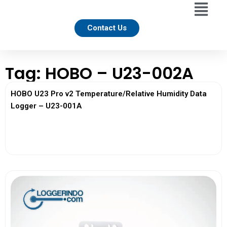
Contact Us
Tag: HOBO – U23-002A
HOBO U23 Pro v2 Temperature/Relative Humidity Data
Logger – U23-001A
View More