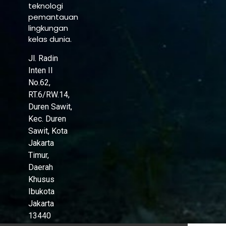
teknologi
pemantauan
lingkungan
kelas dunia.
Jl. Radin
Inten II
No.62,
RT.6/RW.14,
Duren Sawit,
Kec. Duren
Sawit, Kota
Jakarta
Timur,
Daerah
Khusus
Ibukota
Jakarta
13440