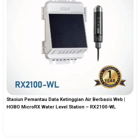
Stasiun Pemantau Data Ketinggian Air Berbasis Web |
HOBO MicroRX Water Level Station – RX2100-WL
View More